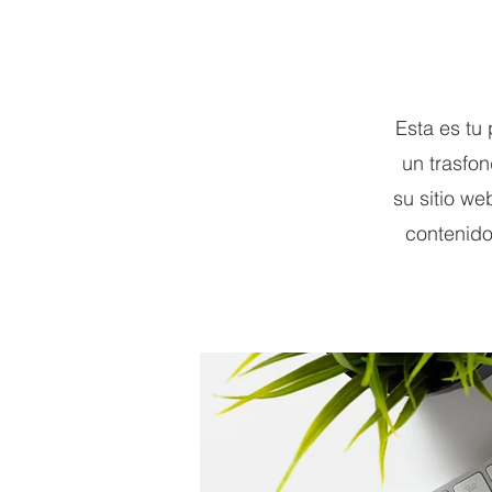
Esta es tu
un trasfo
su sitio we
contenido