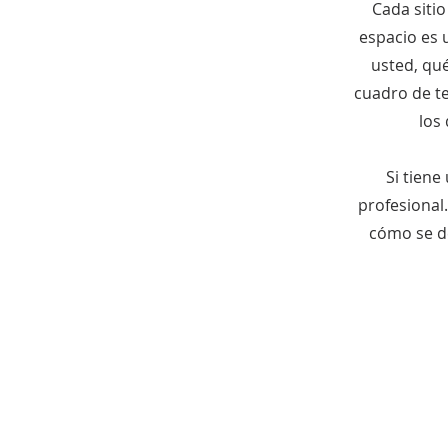
Cada sitio
espacio es 
usted, qué
cuadro de t
los 
Si tien
profesional
cómo se de