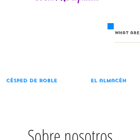
Césped de roble
El almacén
Sobre nosotros