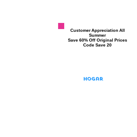
​Customer Appreciation All
Summer
​Save 60% Off Original Prices
​Code Save 20
Hogar