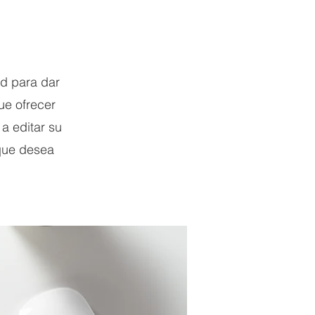
ad para dar
ue ofrecer
a editar su
 que desea