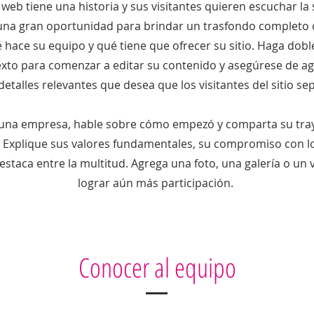
 web tiene una historia y sus visitantes quieren escuchar la 
una gran oportunidad para brindar un trasfondo completo 
 hace su equipo y qué tiene que ofrecer su sitio. Haga doble 
exto para comenzar a editar su contenido y asegúrese de a
detalles relevantes que desea que los visitantes del sitio se
e una empresa, hable sobre cómo empezó y comparta su tra
. Explique sus valores fundamentales, su compromiso con lo
staca entre la multitud. Agrega una foto, una galería o un 
lograr aún más participación.
Conocer al equipo