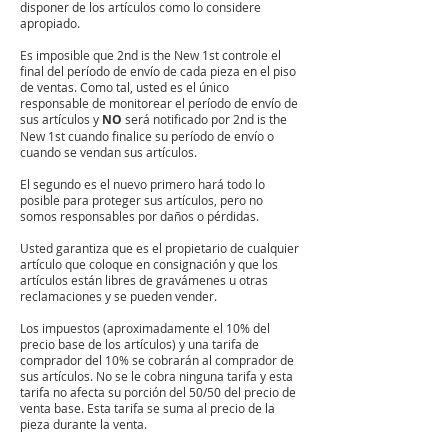
disponer de los artículos como lo considere
apropiado.
Es imposible que 2nd is the New 1st controle el
final del período de envío de cada pieza en el piso
de ventas. Como tal, usted es el único
responsable de monitorear el período de envío de
sus artículos y
NO
será notificado por 2nd is the
New 1st cuando finalice su período de envío o
cuando se vendan sus artículos.
El segundo es el nuevo primero hará todo lo
posible para proteger sus artículos, pero no
somos responsables por daños o pérdidas.
Usted garantiza que es el propietario de cualquier
artículo que coloque en consignación y que los
artículos están libres de gravámenes u otras
reclamaciones y se pueden vender.
Los impuestos (aproximadamente el 10% del
precio base de los artículos) y una tarifa de
comprador del 10% se cobrarán al comprador de
sus artículos. No se le cobra ninguna tarifa y esta
tarifa no afecta su porción del 50/50 del precio de
venta base. Esta tarifa se suma al precio de la
pieza durante la venta.