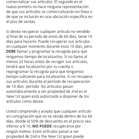
comercializar sus artículos. El segundo es el
nuevo primero no hace ninguna representación
de que sus artículos se comercializarán en línea o
de que se incluirán en una ubicación específica en
el piso de ventas.
Si desea recuperar cualquier artículo no vendido
al final de su período de envío de 60 días, tiene 10
días para hacerlo. Puede recuperar sus artículos
en cualquier momento durante esos 10 días, pero
DEBE
llamar y programar la recogida para que
tengamos tiempo de localizarlos. Si no llama al
menos 24 horas antes de recoger sus artículos,
tendrá que localizarlos por su cuenta o
reprogramar la recogida para que tengamos
tiempo suficiente para localizarlos. Si no recupera
sus artículos durante el período de recuperación
de 10 días
período
los artículos pasan
automáticamente a ser propiedad de 2nd es el
New 1st quien está autorizado a disponer de los
artículos como desee.
Usted comprende y acepta que cualquier artículo
en consignación que no se venda dentro de los 60
días, donde el 50% de descuento en el precio sea
inferior a $ 10,
NO PUEDE
recuperarse por
ningún motivo. Estos artículos pasan a ser
propiedad de 2nd is the New 1st quien puede