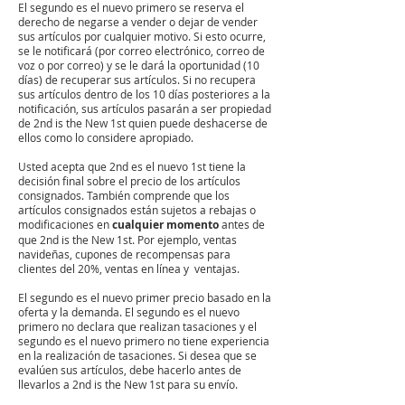
El segundo es el nuevo primero se reserva el
derecho de negarse a vender o dejar de vender
sus artículos por cualquier motivo. Si esto ocurre,
se le notificará (por correo electrónico, correo de
voz o por correo) y se le dará la oportunidad (10
días) de recuperar sus artículos. Si no recupera
sus artículos dentro de los 10 días posteriores a la
notificación, sus artículos pasarán a ser propiedad
de 2nd is the New 1st quien puede deshacerse de
ellos como lo considere apropiado.
Usted acepta que 2nd es el nuevo 1st tiene la
decisión final sobre el precio de los artículos
consignados. También comprende que los
artículos consignados están sujetos a rebajas o
modificaciones en
cualquier momento
antes de
que 2nd is the New 1st. Por ejemplo, ventas
navideñas, cupones de recompensas para
clientes del 20%, ventas en línea y
ventajas.
El segundo es el nuevo primer precio basado en la
oferta y la demanda. El segundo es el nuevo
primero no declara que realizan tasaciones y el
segundo es el nuevo primero no tiene experiencia
en la realización de tasaciones. Si desea que se
evalúen sus artículos, debe hacerlo antes de
llevarlos a 2nd is the New 1st para su envío.