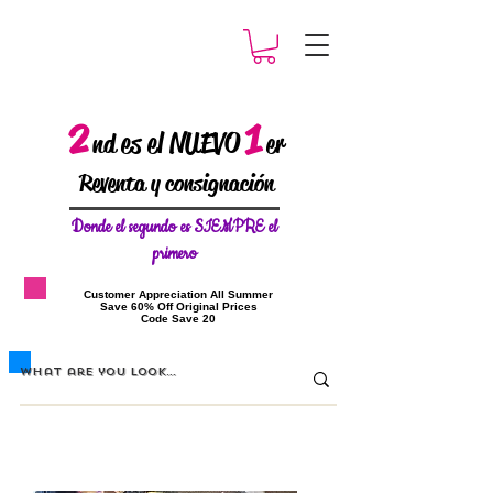
2
1
es el NUEVO
nd
er
Reventa y consignación
Donde el
segundo es SIEMPRE el
primero
​Customer Appreciation All Summer
​Save 60% Off Original Prices
​Code Save 20