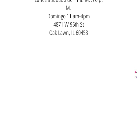
M.
Domingo 11 am-4pm
4871 W 95th St
Oak Lawn, IL 60453