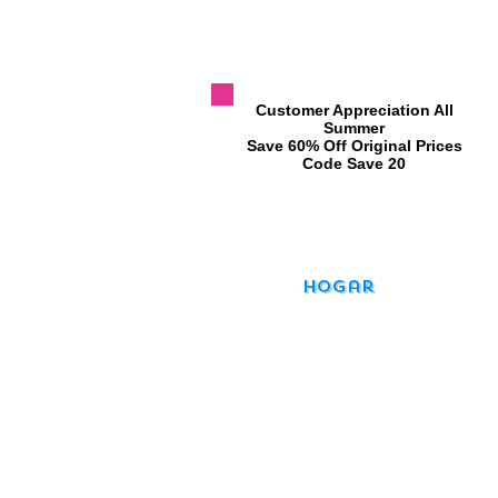
​Customer Appreciation All
Summer
​Save 60% Off Original Prices
​Code Save 20
Hogar