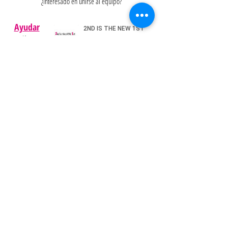
¿Interesado en unirse al equipo?
Ayudar
Políticas
Preguntas
Pinterest
más
frecuentes