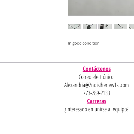
In good condition
Contáctenos
Correo electrónico:
Alexandria@2ndisthenew1st.com
773-789-2133
Carreras
¿Interesado en unirse al equipo?