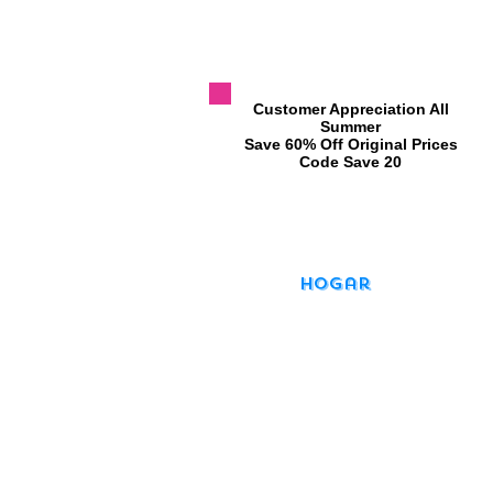
​Customer Appreciation All
Summer
​Save 60% Off Original Prices
​Code Save 20
Hogar