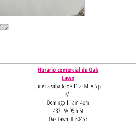
Horario comercial de Oak
Lawn
Lunes a sábado de 11 a. M. A 6 p.
M.
Domingo 11 am-4pm
4871 W 95th St
Oak Lawn, IL 60453