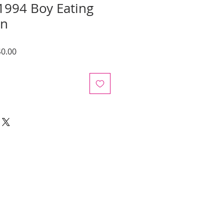
1994 Boy Eating
on
Precio
0.00
de
oferta