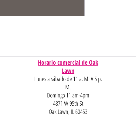
Horario comercial de Oak
Lawn
Lunes a sábado de 11 a. M. A 6 p.
M.
Domingo 11 am-4pm
4871 W 95th St
Oak Lawn, IL 60453