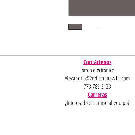
Contáctenos
Correo electrónico:
Alexandria@2ndisthenew1st.com
773-789-2133
Carreras
¿Interesado en unirse al equipo?