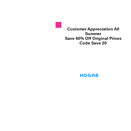
​Customer Appreciation All
Summer
​Save 60% Off Original Prices
​Code Save 20
Hogar