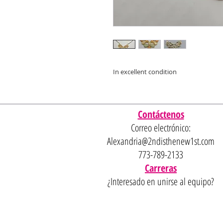
In excellent condition
Contáctenos
Correo electrónico:
Alexandria@2ndisthenew1st.com
773-789-2133
Carreras
¿Interesado en unirse al equipo?