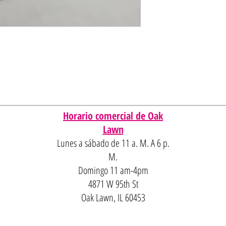
Horario comercial de Oak
Lawn
Lunes a sábado de 11 a. M. A 6 p.
M.
Domingo 11 am-4pm
4871 W 95th St
Oak Lawn, IL 60453