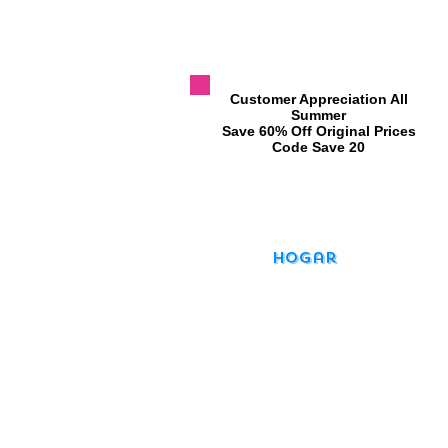
​Customer Appreciation All
Summer
​Save 60% Off Original Prices
​Code Save 20
Hogar