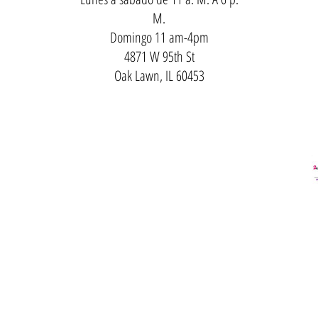
M.
Domingo 11 am-4pm
4871 W 95th St
Oak Lawn, IL 60453