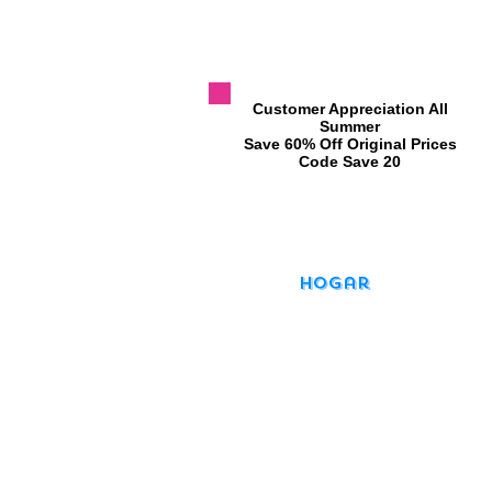
​Customer Appreciation All
Summer
​Save 60% Off Original Prices
​Code Save 20
Hogar