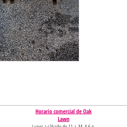
Horario comercial de Oak
Lawn
Lunes a sábado de 11 a. M. A 6 p.