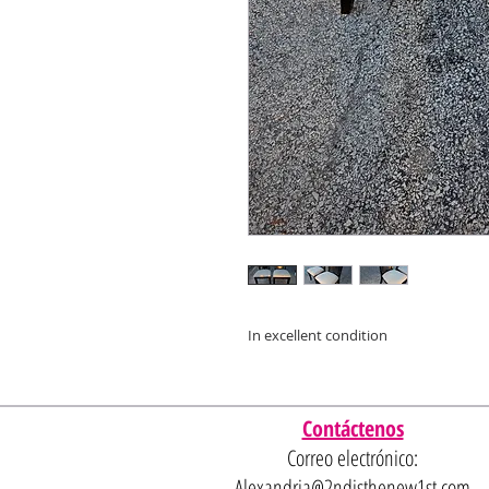
In excellent condition
Contáctenos
Correo electrónico:
Alexandria@2ndisthenew1st.com