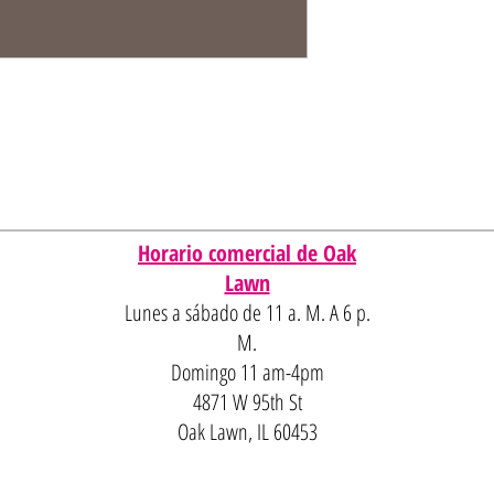
Horario comercial de Oak
Lawn
Lunes a sábado de 11 a. M. A 6 p.
M.
Domingo 11 am-4pm
4871 W 95th St
Oak Lawn, IL 60453