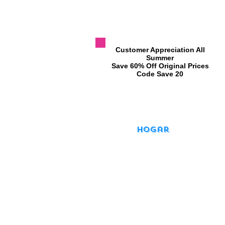
​Customer Appreciation All
Summer
​Save 60% Off Original Prices
​Code Save 20
Hogar