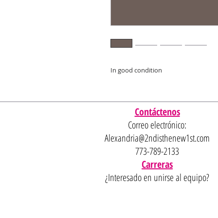
In good condition
Contáctenos
Correo electrónico:
Alexandria@2ndisthenew1st.com
773-789-2133
Carreras
¿Interesado en unirse al equipo?