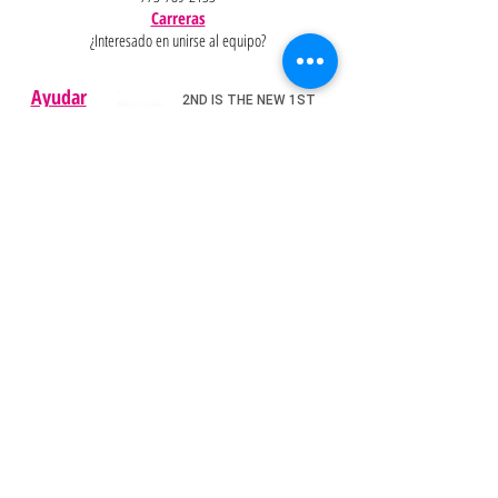
Carreras
¿Interesado en unirse al equipo?
Ayudar
Políticas
Preguntas
Pinterest
más
frecuentes