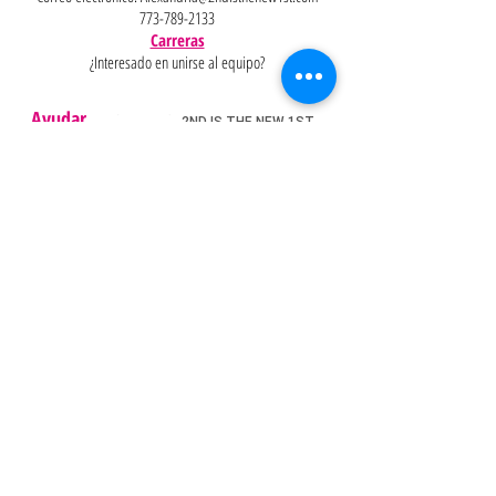
773-789-2133
Carreras
¿Interesado en unirse al equipo?
Ayudar
Políticas
Preguntas
Pinterest
más
frecuentes