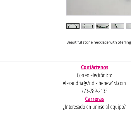
Beautiful stone necklace with Sterling 
Contáctenos
Correo electrónico:
Alexandria@2ndisthenew1st.com
773-789-2133
Carreras
¿Interesado en unirse al equipo?