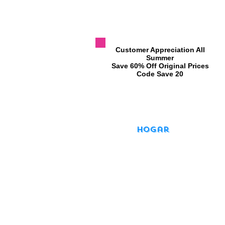
​Customer Appreciation All
Summer
​Save 60% Off Original Prices
​Code Save 20
Hogar