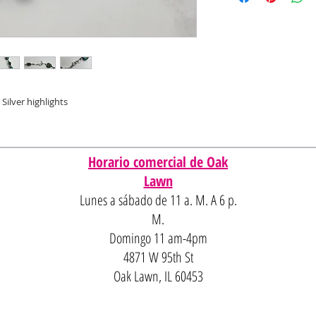
Silver highlights
Horario comercial de Oak
Lawn
Lunes a sábado de 11 a. M. A 6 p.
M.
Domingo 11 am-4pm
4871 W 95th St
Oak Lawn, IL 60453