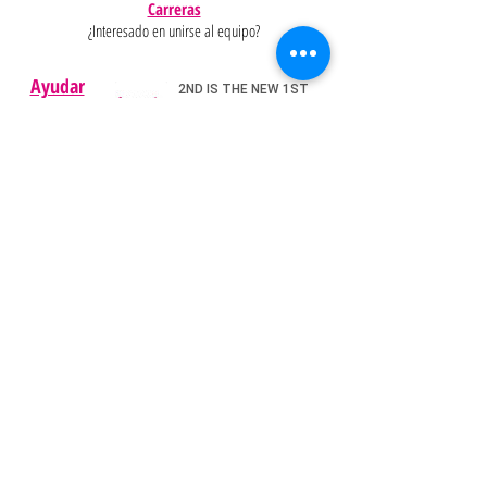
Carreras
¿Interesado en unirse al equipo?
Ayudar
Políticas
Preguntas
Pinterest
más
frecuentes