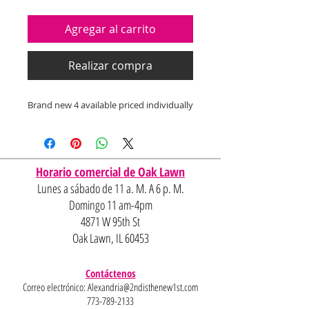
Agregar al carrito
Realizar compra
Brand new 4 available priced individually
Horario comercial de Oak Lawn
Lunes a sábado de 11 a. M. A 6 p. M.
Domingo 11 am-4pm
4871 W 95th St
Oak Lawn, IL 60453
Contáctenos
Correo electrónico:
Alexandria@2ndisthenew1st.com
773-789-2133