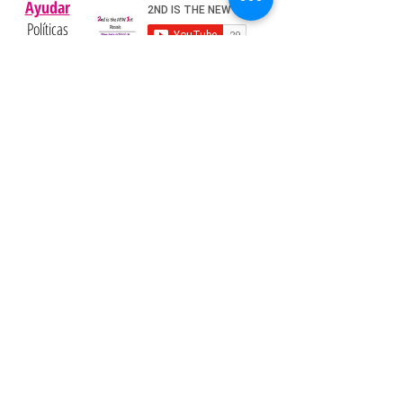
Ayudar
Políticas
Preguntas
Pinterest
más
frecuentes