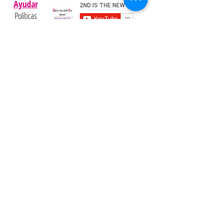
Ayudar
Políticas
Preguntas
Pinterest
más
frecuentes