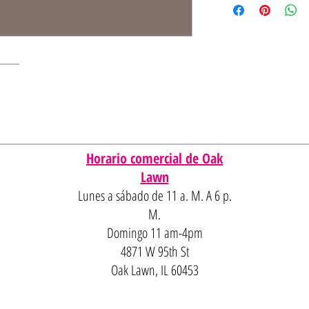
to state shipping ma
Horario comercial de Oak
Lawn
Lunes a sábado de 11 a. M. A 6 p.
M.
Domingo 11 am-4pm
4871 W 95th St
Oak Lawn, IL 60453