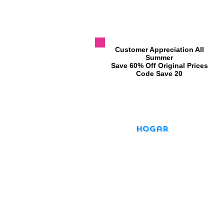
​Customer Appreciation All
Summer
​Save 60% Off Original Prices
​Code Save 20
Hogar