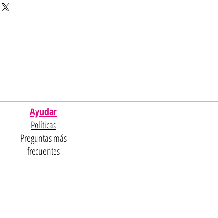
y be an additional cost.
Ayudar
Políticas
Preguntas más
frecuentes