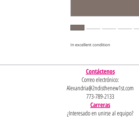
In excellent condition
Contáctenos
Correo electrónico:
Alexandria@2ndisthenew1st.com
773-789-2133
Carreras
¿Interesado en unirse al equipo?