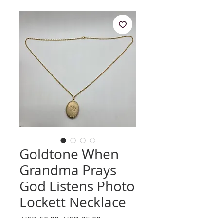
Goldtone When
Grandma Prays
God Listens Photo
Lockett Necklace