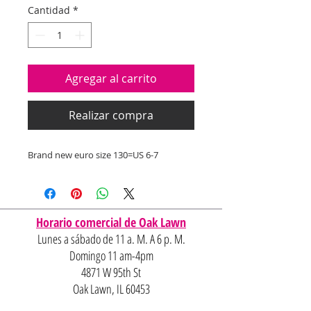
oferta
Cantidad
*
Agregar al carrito
Realizar compra
Brand new euro size 130=US 6-7
Horario comercial de Oak Lawn
Lunes a sábado de 11 a. M. A 6 p. M.
Domingo 11 am-4pm
4871 W 95th St
Oak Lawn, IL 60453