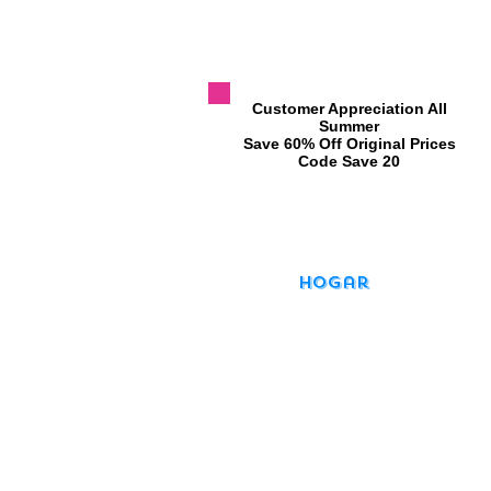
​Customer Appreciation All
Summer
​Save 60% Off Original Prices
​Code Save 20
Hogar