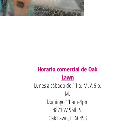
Horario comercial de Oak
Lawn
Lunes a sábado de 11 a. M. A 6 p.
M.
Domingo 11 am-4pm
4871 W 95th St
Oak Lawn, IL 60453