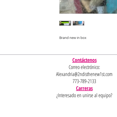
Brand new in box
Contáctenos
Correo electrónico:
Alexandria@2ndisthenew1st.com
773-789-2133
Carreras
¿Interesado en unirse al equipo?