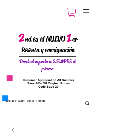
2
1
es el NUEVO
nd
er
Reventa y consignación
Donde el
segundo es SIEMPRE el
primero
​Customer Appreciation All Summer
​Save 60% Off Original Prices
​Code Save 20