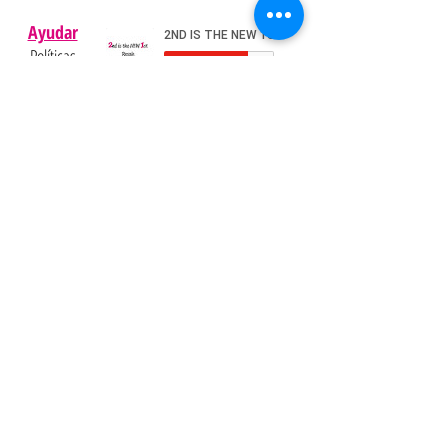
Ayudar
Políticas
Preguntas
Pinterest
más
frecuentes