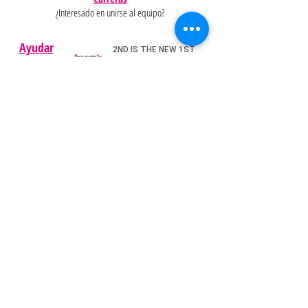
¿Interesado en unirse al equipo?
Ayudar
Políticas
Preguntas
Pinterest
más
frecuentes