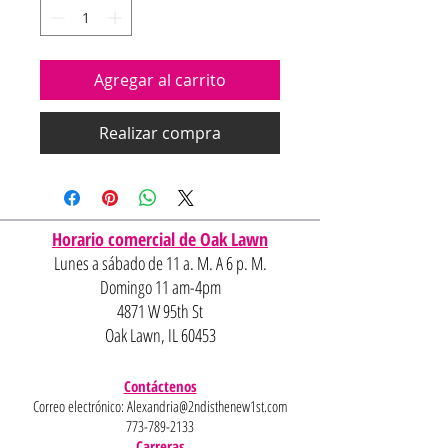
Agregar al carrito
Realizar compra
Horario comercial de Oak Lawn
Lunes a sábado de 11 a. M. A 6 p. M.
Domingo 11 am-4pm
4871 W 95th St
Oak Lawn, IL 60453
Contáctenos
Correo electrónico:
Alexandria@2ndisthenew1st.com
773-789-2133
Carreras