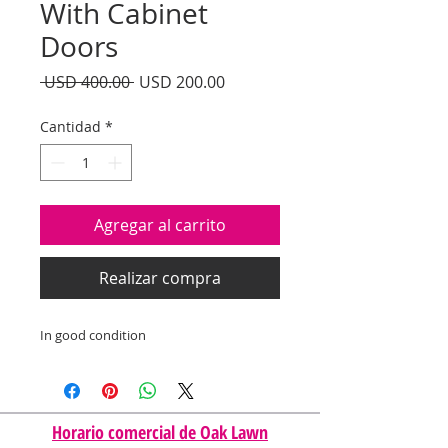
With Cabinet
Doors
Precio
Precio
 USD 400.00 
USD 200.00
de
oferta
Cantidad
*
Agregar al carrito
Realizar compra
In good condition
Horario comercial de Oak Lawn