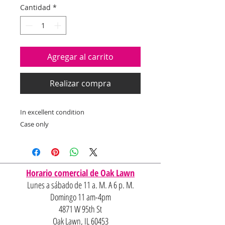
oferta
Cantidad
*
Agregar al carrito
Realizar compra
In excellent condition
Case only
Horario comercial de Oak Lawn
Lunes a sábado de 11 a. M. A 6 p. M.
Domingo 11 am-4pm
4871 W 95th St
Oak Lawn, IL 60453