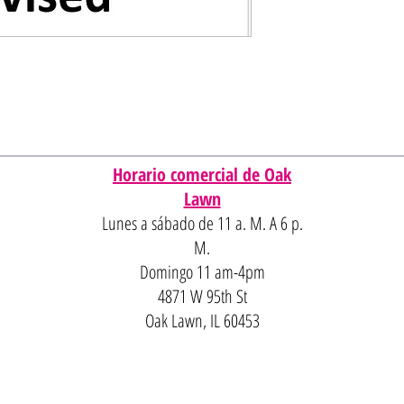
Horario comercial de Oak
Lawn
Lunes a sábado de 11 a. M. A 6 p.
M.
Domingo 11 am-4pm
4871 W 95th St
Oak Lawn, IL 60453