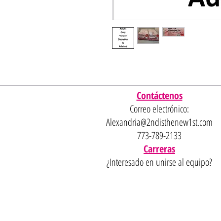
Contáctenos
Correo electrónico:
Alexandria@2ndisthenew1st.com
773-789-2133
Carreras
¿Interesado en unirse al equipo?