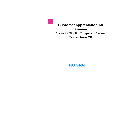
​Customer Appreciation All
Summer
​Save 60% Off Original Prices
​Code Save 20
Hogar