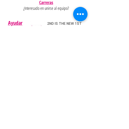
Carreras
¿Interesado en unirse al equipo?
Ayudar
Políticas
Preguntas
Pinterest
más
frecuentes