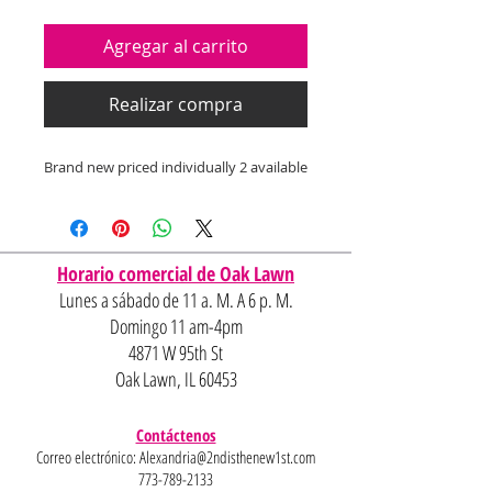
Agregar al carrito
Realizar compra
Brand new priced individually 2 available
Horario comercial de Oak Lawn
Lunes a sábado de 11 a. M. A 6 p. M.
Domingo 11 am-4pm
4871 W 95th St
Oak Lawn, IL 60453
Contáctenos
Correo electrónico:
Alexandria@2ndisthenew1st.com
773-789-2133