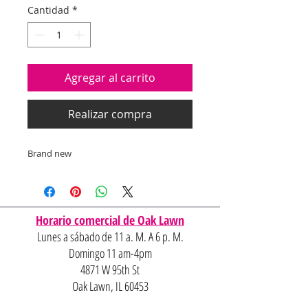
oferta
Cantidad
*
Agregar al carrito
Realizar compra
Brand new
Horario comercial de Oak Lawn
Lunes a sábado de 11 a. M. A 6 p. M.
Domingo 11 am-4pm
4871 W 95th St
Oak Lawn, IL 60453