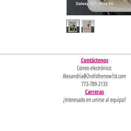
Contáctenos
Correo electrónico:
Alexandria@2ndisthenew1st.com
773-789-2133
Carreras
¿Interesado en unirse al equipo?