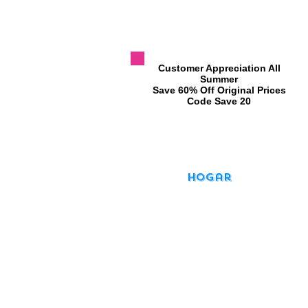
​Customer Appreciation All
Summer
​Save 60% Off Original Prices
​Code Save 20
Hogar