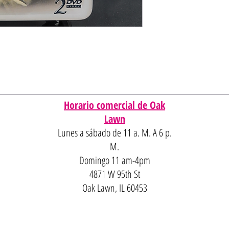
Horario comercial de Oak
Lawn
Lunes a sábado de 11 a. M. A 6 p.
M.
Domingo 11 am-4pm
4871 W 95th St
Oak Lawn, IL 60453