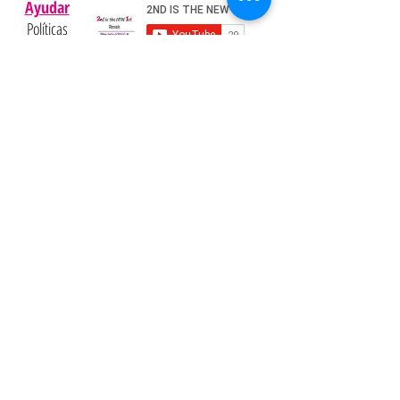
Ayudar
Políticas
Preguntas
Pinterest
más
frecuentes