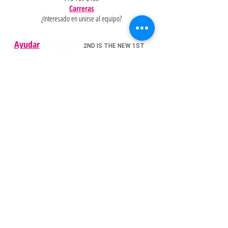
Carreras
¿Interesado en unirse al equipo?
Ayudar
Políticas
Preguntas
Pinterest
más
frecuentes