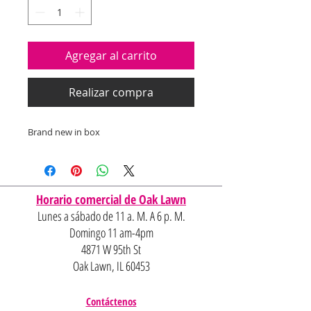
Agregar al carrito
Realizar compra
Brand new in box
Horario comercial de Oak Lawn
Lunes a sábado de 11 a. M. A 6 p. M.
Domingo 11 am-4pm
4871 W 95th St
Oak Lawn, IL 60453
Contáctenos