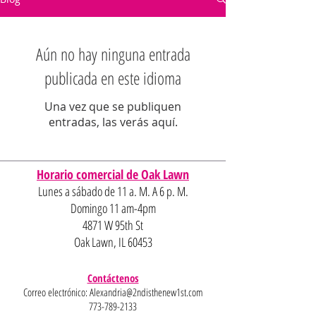
Aún no hay ninguna entrada
publicada en este idioma
Una vez que se publiquen
entradas, las verás aquí.
Horario comercial de Oak Lawn
Lunes a sábado de 11 a. M. A 6 p. M.
Domingo 11 am-4pm
4871 W 95th St
Oak Lawn, IL 60453
Contáctenos
Correo electrónico:
Alexandria@2ndisthenew1st.com
773-789-2133